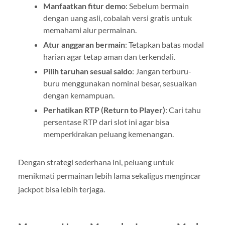
Manfaatkan fitur demo
: Sebelum bermain
dengan uang asli, cobalah versi gratis untuk
memahami alur permainan.
Atur anggaran bermain
: Tetapkan batas modal
harian agar tetap aman dan terkendali.
Pilih taruhan sesuai saldo
: Jangan terburu-
buru menggunakan nominal besar, sesuaikan
dengan kemampuan.
Perhatikan RTP (Return to Player)
: Cari tahu
persentase RTP dari slot ini agar bisa
memperkirakan peluang kemenangan.
Dengan strategi sederhana ini, peluang untuk
menikmati permainan lebih lama sekaligus mengincar
jackpot bisa lebih terjaga.