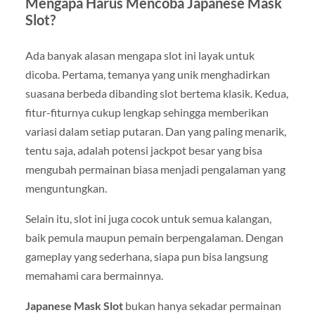
Mengapa Harus Mencoba Japanese Mask
Slot?
Ada banyak alasan mengapa slot ini layak untuk
dicoba. Pertama, temanya yang unik menghadirkan
suasana berbeda dibanding slot bertema klasik. Kedua,
fitur-fiturnya cukup lengkap sehingga memberikan
variasi dalam setiap putaran. Dan yang paling menarik,
tentu saja, adalah potensi jackpot besar yang bisa
mengubah permainan biasa menjadi pengalaman yang
menguntungkan.
Selain itu, slot ini juga cocok untuk semua kalangan,
baik pemula maupun pemain berpengalaman. Dengan
gameplay yang sederhana, siapa pun bisa langsung
memahami cara bermainnya.
Japanese Mask Slot
bukan hanya sekadar permainan