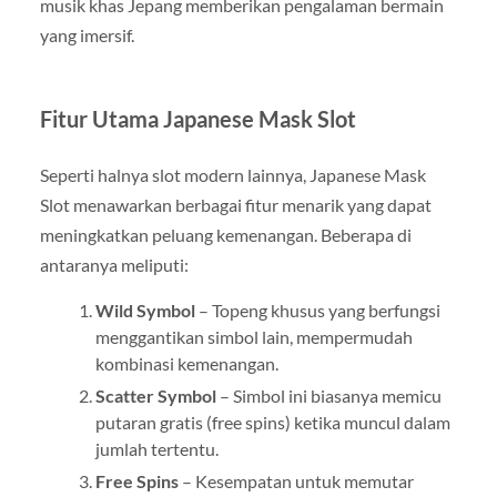
musik khas Jepang memberikan pengalaman bermain
yang imersif.
Fitur Utama Japanese Mask Slot
Seperti halnya slot modern lainnya, Japanese Mask
Slot menawarkan berbagai fitur menarik yang dapat
meningkatkan peluang kemenangan. Beberapa di
antaranya meliputi:
Wild Symbol
– Topeng khusus yang berfungsi
menggantikan simbol lain, mempermudah
kombinasi kemenangan.
Scatter Symbol
– Simbol ini biasanya memicu
putaran gratis (free spins) ketika muncul dalam
jumlah tertentu.
Free Spins
– Kesempatan untuk memutar