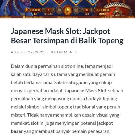
Japanese Mask Slot: Jackpot
Besar Tersimpan di Balik Topeng
AUGUST 22, 2025
/
0 COMMENTS
Dalam dunia permainan slot online, tema menjadi
salah satu daya tarik utama yang membuat pemain
betah berlama-lama. Salah satu game yang cukup
menyita perhatian adalah
Japanese Mask Slot
, sebuah
permainan yang mengusung nuansa budaya Jepang
melalui simbol-simbol topeng tradisional yang penuh
misteri. Tidak hanya menampilkan desain visual yang
memikat, slot ini juga menyimpan potensi
jackpot
besar
yang membuat banyak pemain penasaran.