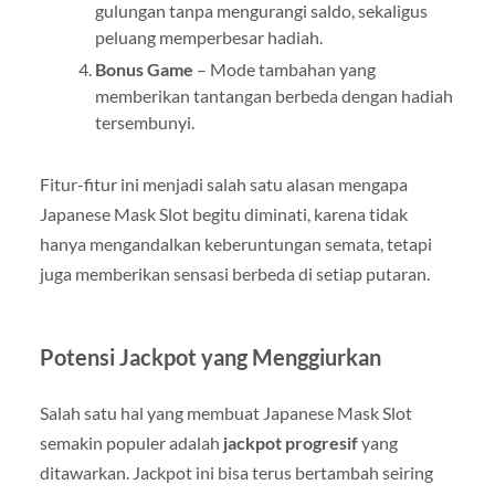
gulungan tanpa mengurangi saldo, sekaligus
peluang memperbesar hadiah.
Bonus Game
– Mode tambahan yang
memberikan tantangan berbeda dengan hadiah
tersembunyi.
Fitur-fitur ini menjadi salah satu alasan mengapa
Japanese Mask Slot begitu diminati, karena tidak
hanya mengandalkan keberuntungan semata, tetapi
juga memberikan sensasi berbeda di setiap putaran.
Potensi Jackpot yang Menggiurkan
Salah satu hal yang membuat Japanese Mask Slot
semakin populer adalah
jackpot progresif
yang
ditawarkan. Jackpot ini bisa terus bertambah seiring