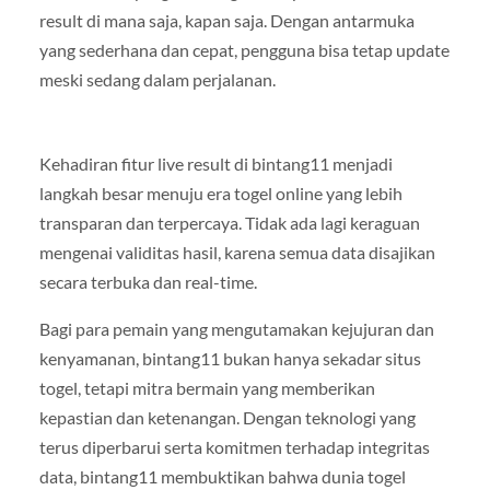
result di mana saja, kapan saja. Dengan antarmuka
yang sederhana dan cepat, pengguna bisa tetap update
meski sedang dalam perjalanan.
Kehadiran fitur live result di bintang11 menjadi
langkah besar menuju era togel online yang lebih
transparan dan terpercaya. Tidak ada lagi keraguan
mengenai validitas hasil, karena semua data disajikan
secara terbuka dan real-time.
Bagi para pemain yang mengutamakan kejujuran dan
kenyamanan, bintang11 bukan hanya sekadar situs
togel, tetapi mitra bermain yang memberikan
kepastian dan ketenangan. Dengan teknologi yang
terus diperbarui serta komitmen terhadap integritas
data, bintang11 membuktikan bahwa dunia togel