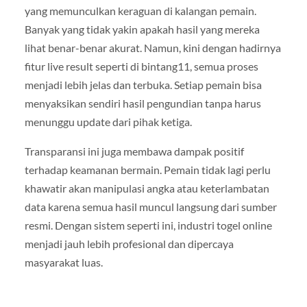
yang memunculkan keraguan di kalangan pemain.
Banyak yang tidak yakin apakah hasil yang mereka
lihat benar-benar akurat. Namun, kini dengan hadirnya
fitur live result seperti di bintang11, semua proses
menjadi lebih jelas dan terbuka. Setiap pemain bisa
menyaksikan sendiri hasil pengundian tanpa harus
menunggu update dari pihak ketiga.
Transparansi ini juga membawa dampak positif
terhadap keamanan bermain. Pemain tidak lagi perlu
khawatir akan manipulasi angka atau keterlambatan
data karena semua hasil muncul langsung dari sumber
resmi. Dengan sistem seperti ini, industri togel online
menjadi jauh lebih profesional dan dipercaya
masyarakat luas.