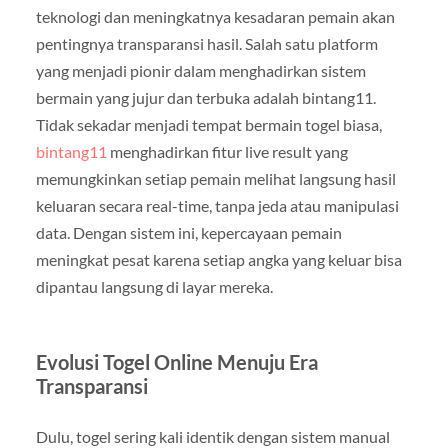
teknologi dan meningkatnya kesadaran pemain akan
pentingnya transparansi hasil. Salah satu platform
yang menjadi pionir dalam menghadirkan sistem
bermain yang jujur dan terbuka adalah bintang11.
Tidak sekadar menjadi tempat bermain togel biasa,
bintang11
menghadirkan fitur live result yang
memungkinkan setiap pemain melihat langsung hasil
keluaran secara real-time, tanpa jeda atau manipulasi
data. Dengan sistem ini, kepercayaan pemain
meningkat pesat karena setiap angka yang keluar bisa
dipantau langsung di layar mereka.
Evolusi Togel Online Menuju Era
Transparansi
Dulu, togel sering kali identik dengan sistem manual