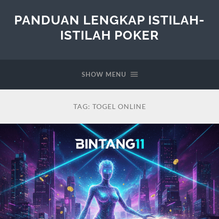
PANDUAN LENGKAP ISTILAH-
ISTILAH POKER
SHOW MENU
TAG:
TOGEL ONLINE